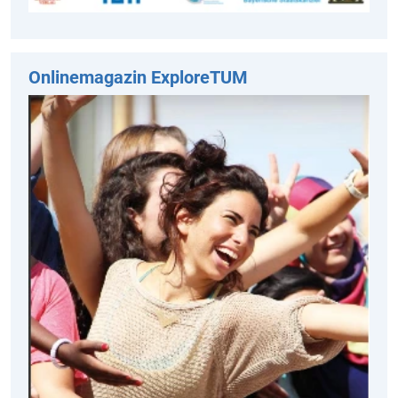
Onlinemagazin ExploreTUM