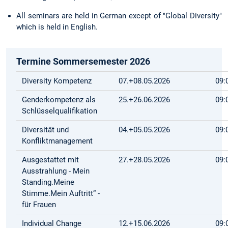
All seminars are held in German except of "Global Diversity"
which is held in English.
Termine Sommersemester 2026
Diversity Kompetenz
07.+08.05.2026
09:
Genderkompetenz als
25.+26.06.2026
09:
Schlüsselqualifikation
Diversität und
04.+05.05.2026
09:
Konfliktmanagement
Ausgestattet mit
27.+28.05.2026
09:
Ausstrahlung - Mein
Standing.Meine
Stimme.Mein Auftritt“ -
für Frauen
Individual Change
12.+15.06.2026
09: