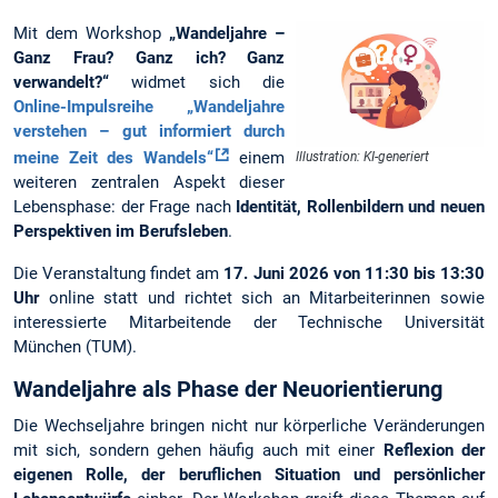
Mit dem Workshop
„Wandeljahre –
Ganz Frau? Ganz ich? Ganz
verwandelt?“
widmet sich die
Online-Impulsreihe
„Wandeljahre
verstehen – gut informiert durch
meine Zeit des Wandels“
einem
Illustration: KI-generiert
weiteren zentralen Aspekt dieser
Lebensphase: der Frage nach
Identität, Rollenbildern und neuen
Perspektiven im Berufsleben
.
Die Veranstaltung findet am
17. Juni 2026 von 11:30 bis 13:30
Uhr
online statt und richtet sich an Mitarbeiterinnen sowie
interessierte Mitarbeitende der Technische Universität
München (TUM).
Wandeljahre als Phase der Neuorientierung
Die Wechseljahre bringen nicht nur körperliche Veränderungen
mit sich, sondern gehen häufig auch mit einer
Reflexion der
eigenen Rolle, der beruflichen Situation und persönlicher