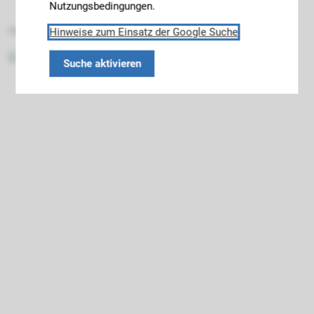
Nutzungsbedingungen.
Datenschutz
Impressum
Barrierefreiheit
Hinweise zum Einsatz der Google Suche
Suche aktivieren